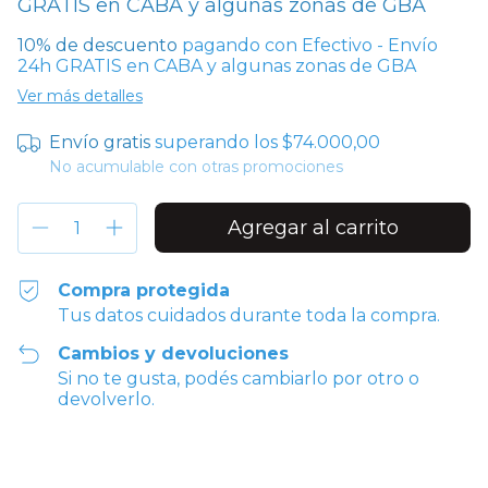
GRATIS en CABA y algunas zonas de GBA
10% de descuento
pagando con Efectivo - Envío
24h GRATIS en CABA y algunas zonas de GBA
Ver más detalles
Envío gratis
superando los
$74.000,00
No acumulable con otras promociones
Compra protegida
Tus datos cuidados durante toda la compra.
Cambios y devoluciones
Si no te gusta, podés cambiarlo por otro o
devolverlo.
Entregas para el CP:
Cambiar CP