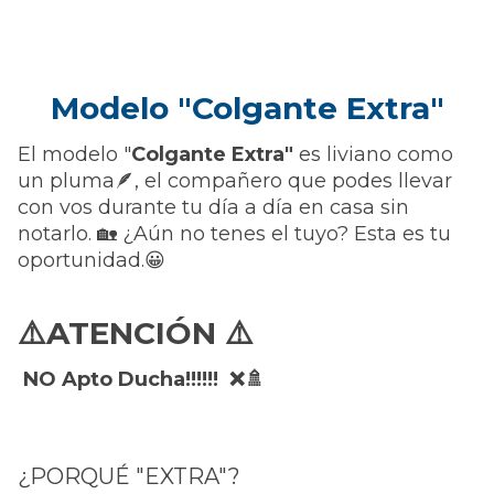
Modelo "Colgante Extra"
El modelo "
Colgante Extra"
es liviano como
un pluma🪶, el compañero que podes llevar
con vos durante tu día a día en casa sin
notarlo. 🏡 ¿Aún no tenes el tuyo? Esta es tu
oportunidad.😀
⚠️ATENCIÓN ⚠️
NO Apto Ducha!!!!!! ❌🚿
¿PORQUÉ "EXTRA"?