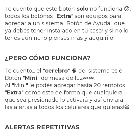
Te cuento que este botón
solo
no funciona
😯
,
todos los botónes "
Extra
" son equipos para
agregar a un sistema “Botón de Ayuda” que
ya debes tener instalado en tu casa! y si no lo
tenés aún no lo pienses más y adquirilo!
¿PERO CÓMO FUNCIONA?
Te cuento... el "
cerebro
" 🧠 del sistema es el
Botón "
Mini
" de mesa de luz💤💤.
Al "Mini" le podés agregar hasta 20 remotos
"
Extra
" como este de forma que cualquiera
que sea presionado lo activará y así enviará
las alertas a todos los celulares que quieras!😀
ALERTAS REPETITIVAS