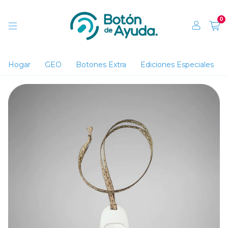
0
Hogar
GEO
Botones Extra
Ediciones Especiales