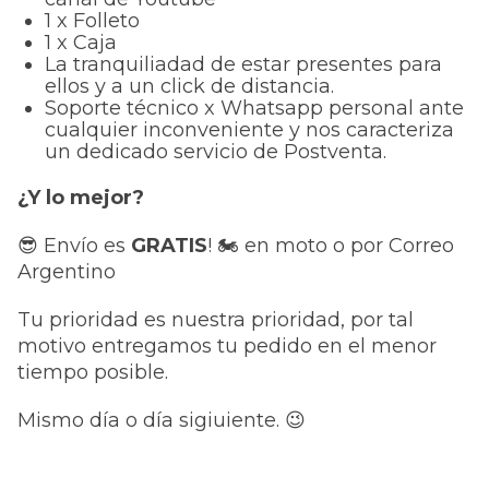
1 x Folleto
1 x Caja
La tranquiliadad de estar presentes para
ellos y a un click de distancia.
Soporte técnico x Whatsapp personal ante
cualquier inconveniente y nos caracteriza
un dedicado servicio de Postventa.
¿Y lo mejor?
😎
Envío es
GRATIS
!
🏍️ en moto o por Correo
Argentino
Tu prioridad es nuestra prioridad, por tal
motivo entregamos tu pedido en el menor
tiempo posible.
Mismo día o día sigiuiente.
😉