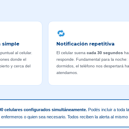
🔁
n simple
Notificación repetitiva
puntual al celular.
El celular suena
cada 30 segundos
has
ciones donde el
responde. Fundamental para la noche: 
pierto y cerca del
dormidos, el teléfono nos despertará h
atendamos.
00 celulares configurados simultáneamente.
Podés incluir a toda la
 enfermeros o quien sea necesario. Todos reciben la alerta al mismo