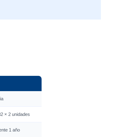
ia
2 × 2 unidades
nte 1 año