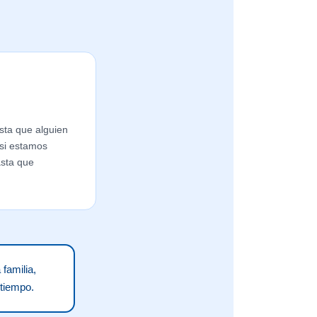
ta que alguien
si estamos
asta que
 familia,
 tiempo.