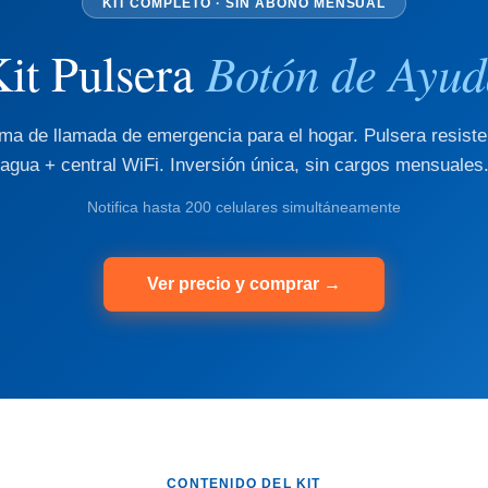
KIT COMPLETO · SIN ABONO MENSUAL
Botón de Ayu
it Pulsera
ma de llamada de emergencia para el hogar. Pulsera resiste
agua + central WiFi. Inversión única, sin cargos mensuales
Notifica hasta 200 celulares simultáneamente
Ver precio y comprar →
CONTENIDO DEL KIT