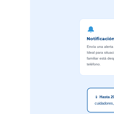
🔔
Notificació
Envía una alerta 
Ideal para situa
familiar está des
teléfono.
📱
Hasta 2
cuidadores,