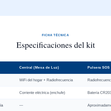
FICHA TÉCNICA
Especificaciones del kit
Central (Mesa de Luz)
Pulsera SOS
WiFi del hogar + Radiofrecuencia
Radiofrecuenc
Corriente eléctrica (enchufe)
Batería CR203
ía
—
Aproximadame