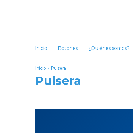
Inicio
Botones
¿Quiénes somos?
Inicio
>
Pulsera
Pulsera