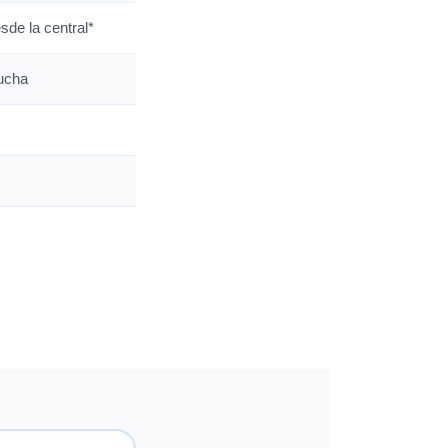
de la central*
ucha