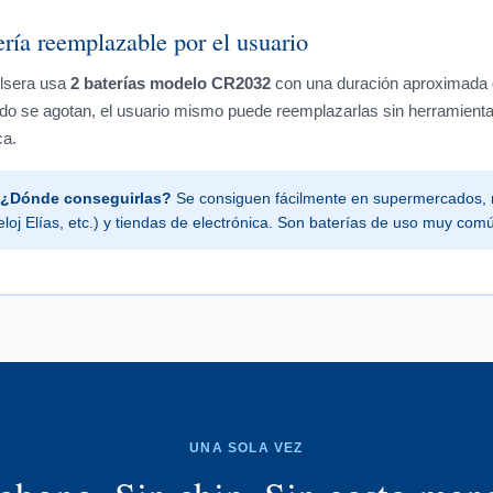
ría reemplazable por el usuario
lsera usa
2 baterías modelo CR2032
con una duración aproximada
o se agotan, el usuario mismo puede reemplazarlas sin herramientas
ca.
¿Dónde conseguirlas?
Se consiguen fácilmente en supermercados, r
eloj Elías, etc.) y tiendas de electrónica. Son baterías de uso muy com
UNA SOLA VEZ